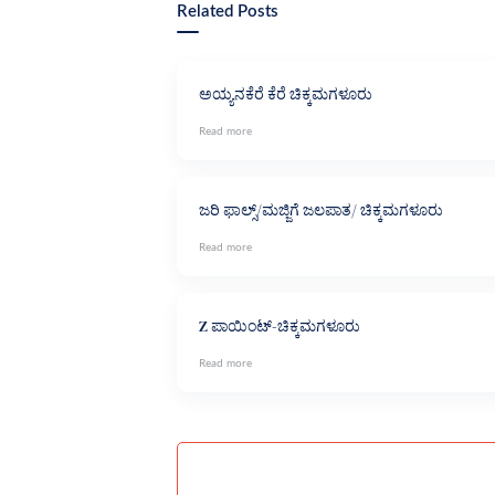
Related Posts
ಅಯ್ಯನಕೆರೆ ಕೆರೆ ಚಿಕ್ಕಮಗಳೂರು
ಜರಿ ಫಾಲ್ಸ್/ಮಜ್ಜಿಗೆ ಜಲಪಾತ/ ಚಿಕ್ಕಮಗಳೂರು
Z ಪಾಯಿಂಟ್-ಚಿಕ್ಕಮಗಳೂರು