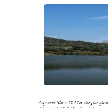
ಚಿಕ್ಕಮಗಳೂರಿನಿಂದ 10 ಕಿಮೀ ಮತ್ತು ಕೆಮ್ಮನ