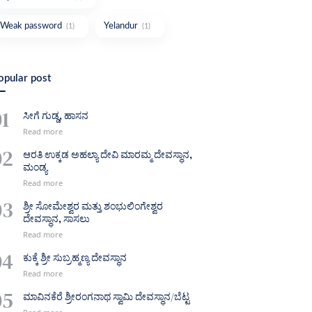
Weak password
Yelandur
(1)
(1)
opular post
ಸೀಗೆ ಗುಡ್ಡ, ಹಾಸನ
ಆರತಿ ಉಕ್ಕಡ ಅಹಲ್ಯಾ ದೇವಿ ಮಾರಮ್ಮ ದೇವಸ್ಥಾನ,
ಮಂಡ್ಯ
ಶ್ರೀ ಸೋಮೇಶ್ವರ ಮತ್ತು ಶಂಭುಲಿಂಗೇಶ್ವರ
ದೇವಸ್ಥಾನ, ಸಾಸಲು
ಕುಕ್ಕೆ ಶ್ರೀ ಸುಬ್ರಹ್ಮಣ್ಯ ದೇವಸ್ಥಾನ
ಮಾವಿನಕೆರೆ ಶ್ರೀರಂಗನಾಥ ಸ್ವಾಮಿ ದೇವಸ್ಥಾನ/ಬೆಟ್ಟ