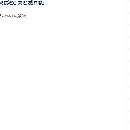
 ನೀಡಲು ಸಲಹೆಗಳು
ಸಲಾಗುವುದಿಲ್ಲ.