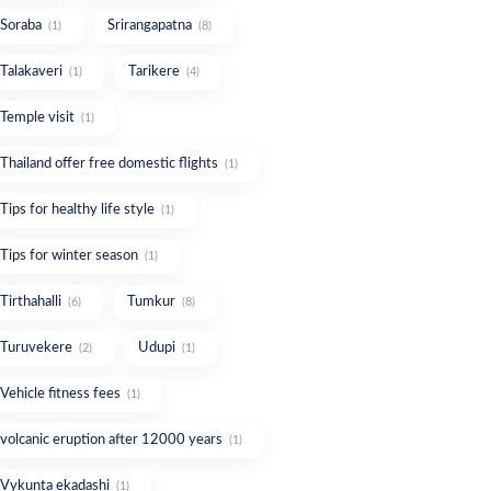
Soraba
Srirangapatna
(1)
(8)
Talakaveri
Tarikere
(1)
(4)
Temple visit
(1)
Thailand offer free domestic flights
(1)
Tips for healthy life style
(1)
Tips for winter season
(1)
Tirthahalli
Tumkur
(6)
(8)
Turuvekere
Udupi
(2)
(1)
Vehicle fitness fees
(1)
volcanic eruption after 12000 years
(1)
Vykunta ekadashi
(1)