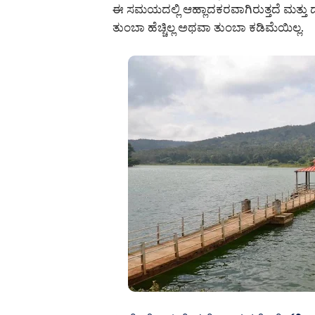
ಈ ಸಮಯದಲ್ಲಿ ಆಹ್ಲಾದಕರವಾಗಿರುತ್ತದೆ ಮತ್ತು ದ
ತುಂಬಾ ಹೆಚ್ಚಿಲ್ಲ ಅಥವಾ ತುಂಬಾ ಕಡಿಮೆಯಿಲ್ಲ.