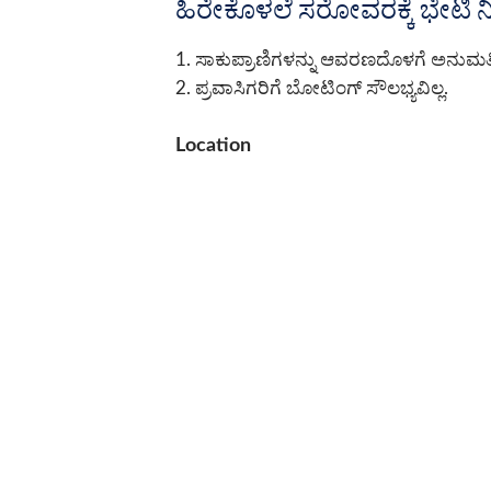
ಹಿರೇಕೊಳಲೆ ಸರೋವರಕ್ಕೆ ಭೇಟಿ
1. ಸಾಕುಪ್ರಾಣಿಗಳನ್ನು ಆವರಣದೊಳಗೆ ಅನುಮತಿ
2. ಪ್ರವಾಸಿಗರಿಗೆ ಬೋಟಿಂಗ್ ಸೌಲಭ್ಯವಿಲ್ಲ.
Location