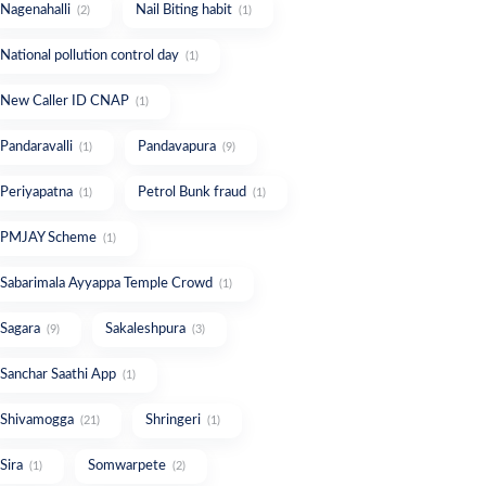
Nagenahalli
Nail Biting habit
(2)
(1)
National pollution control day
(1)
New Caller ID CNAP
(1)
Pandaravalli
Pandavapura
(1)
(9)
Periyapatna
Petrol Bunk fraud
(1)
(1)
PMJAY Scheme
(1)
Sabarimala Ayyappa Temple Crowd
(1)
Sagara
Sakaleshpura
(9)
(3)
Sanchar Saathi App
(1)
Shivamogga
Shringeri
(21)
(1)
Sira
Somwarpete
(1)
(2)