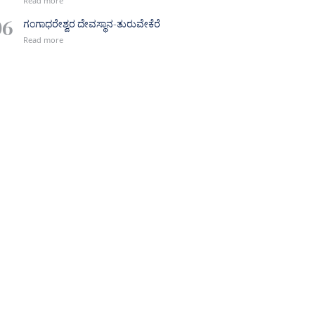
ಗಂಗಾಧರೇಶ್ವರ ದೇವಸ್ಥಾನ-ತುರುವೇಕೆರೆ