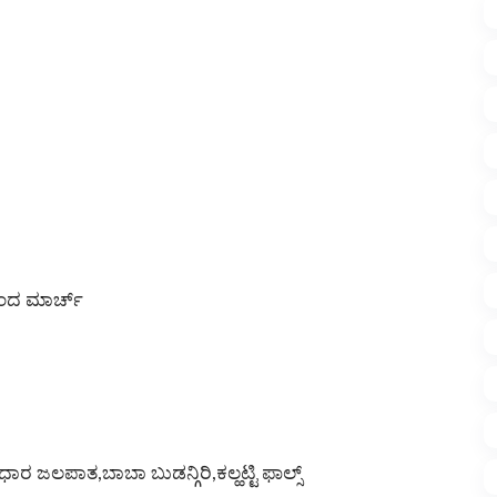
ನಿಂದ ಮಾರ್ಚ್
ಧಾರ ಜಲಪಾತ,ಬಾಬಾ ಬುಡನ್ಗಿರಿ,ಕಲ್ಹಟ್ಟಿ ಫಾಲ್ಸ್