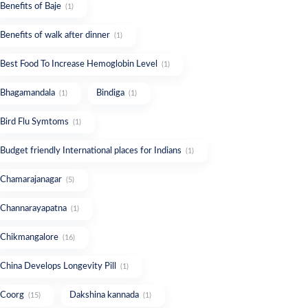
Benefits of Baje
(1)
Benefits of walk after dinner
(1)
Best Food To Increase Hemoglobin Level
(1)
Bhagamandala
Bindiga
(1)
(1)
Bird Flu Symtoms
(1)
Budget friendly International places for Indians
(1)
Chamarajanagar
(5)
Channarayapatna
(1)
Chikmangalore
(16)
China Develops Longevity Pill
(1)
Coorg
Dakshina kannada
(15)
(1)