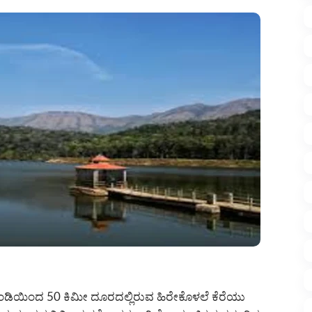
ಗುಂಡಿಯಿಂದ 50 ಕಿಮೀ ದೂರದಲ್ಲಿರುವ ಹಿರೇಕೊಳಲೆ ಕೆರೆಯು