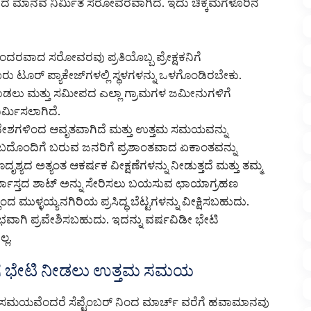
ವಾದ ಮಾನವ ನಿರ್ಮಿತ ಸರೋವರವಾಗಿದೆ. ಇದು ಚಿಕ್ಕಮಗಳೂರಿನ
ಂದರವಾದ ಸರೋವರವು ಪ್ರತಿಯೊಬ್ಬ ಪ್ರೇಕ್ಷಕನಿಗೆ
ರು ಟೂರ್ ಪ್ಯಾಕೇಜ್‌ಗಳಲ್ಲಿ ಸ್ಥಳಗಳನ್ನು ಒಳಗೊಂಡಿರಬೇಕು.
ಮಾಡಲು ಮತ್ತು ಸಮೀಪದ ಎಲ್ಲಾ ಗ್ರಾಮಗಳ ಜಮೀನುಗಳಿಗೆ
್ಮಿಸಲಾಗಿದೆ.
ದೇಶಗಳಿಂದ ಆವೃತವಾಗಿದೆ ಮತ್ತು ಉತ್ತಮ ಸಮಯವನ್ನು
ಬದೊಂದಿಗೆ ಬರುವ ಜನರಿಗೆ ಪ್ರಶಾಂತವಾದ ಏಕಾಂತವನ್ನು
ಶ್ಯದ ಅತ್ಯಂತ ಆಕರ್ಷಕ ವೀಕ್ಷಣೆಗಳನ್ನು ನೀಡುತ್ತದೆ ಮತ್ತು ತಮ್ಮ
ಯಾಸ್ತದ ಶಾಟ್ ಅನ್ನು ಸೇರಿಸಲು ಬಯಸುವ ಛಾಯಾಗ್ರಹಣ
ಂದ ಮುಳ್ಳಯ್ಯನಗಿರಿಯ ಪ್ರಸಿದ್ಧ ಬೆಟ್ಟಗಳನ್ನು ವೀಕ್ಷಿಸಬಹುದು.
ಭವಾಗಿ ಪ್ರವೇಶಿಸಬಹುದು. ಇದನ್ನು ವರ್ಷವಿಡೀ ಭೇಟಿ
್ಲ.
ರೆಗೆ ಭೇಟಿ ನೀಡಲು ಉತ್ತಮ ಸಮಯ
ತ ಸಮಯವೆಂದರೆ ಸೆಪ್ಟೆಂಬರ್ ನಿಂದ ಮಾರ್ಚ್ ವರೆಗೆ ಹವಾಮಾನವು