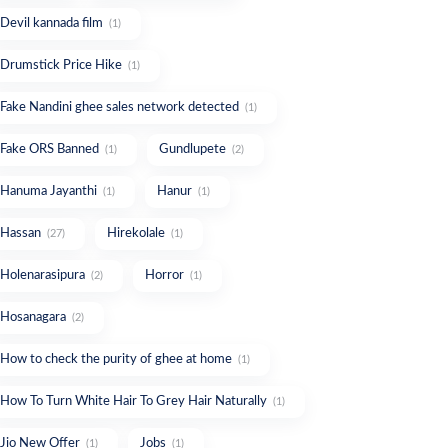
Devil kannada film
(1)
Drumstick Price Hike
(1)
Fake Nandini ghee sales network detected
(1)
Fake ORS Banned
Gundlupete
(1)
(2)
Hanuma Jayanthi
Hanur
(1)
(1)
Hassan
Hirekolale
(27)
(1)
Holenarasipura
Horror
(2)
(1)
Hosanagara
(2)
How to check the purity of ghee at home
(1)
How To Turn White Hair To Grey Hair Naturally
(1)
Jio New Offer
Jobs
(1)
(1)