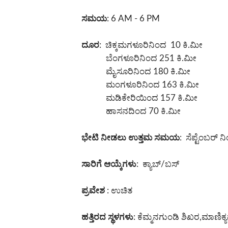
ಸಮಯ
: 6 AM - 6 PM
ದೂರ
: ಚಿಕ್ಕಮಗಳೂರಿನಿಂದ 10 ಕಿ.ಮೀ
ಬೆಂಗಳೂರಿನಿಂದ 251 ಕಿ.ಮೀ
ಮೈಸೂರಿನಿಂದ 180 ಕಿ.ಮೀ
ಮಂಗಳೂರಿನಿಂದ 163 ಕಿ.ಮೀ
ಮಡಿಕೇರಿಯಿಂದ 157 ಕಿ.ಮೀ
ಹಾಸನದಿಂದ 70 ಕಿ.ಮೀ
ಭೇಟಿ ನೀಡಲು ಉತ್ತಮ ಸಮಯ
: ಸೆಪ್ಟೆಂಬರ್ 
ಸಾರಿಗೆ ಆಯ್ಕೆಗಳು
: ಕ್ಯಾಬ್/ಬಸ್
ಪ್ರವೇಶ
: ಉಚಿತ
ಹತ್ತಿರದ ಸ್ಥಳಗಳು
: ಕೆಮ್ಮನಗುಂಡಿ ಶಿಖರ,ಮಾಣಿಕ್ಯ