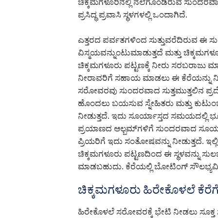
ಚಿಕ್ಕಮಗಳೂರಿನಲ್ಲಿ ನೆಲೆಗೊಂಡಿರುವ ಸುಂದರ
ಪ್ರಸಿದ್ಧ ಪ್ರವಾಸಿ ಸ್ಥಳಗಳಲ್ಲಿ ಒಂದಾಗಿದೆ.
ಎತ್ತರದ ಪರ್ವತಗಳಿಂದ ಸುತ್ತುವರೆದಿರುವ ಈ ಸು
ವಿಸ್ಮಯವನ್ನುಂಟುಮಾಡುತ್ತದೆ ಮತ್ತು ಚಿಕ್ಕಮಗಳೂ
ಚಿಕ್ಕಮಗಳೂರು ಪಟ್ಟಣಕ್ಕೆ ನೀರು ಸರಬರಾಜು 
ನೀರಾವರಿಗೆ ಸಹಾಯ ಮಾಡಲು ಈ ಕೆರೆಯನ್ನು ನಿರ
ಸರೋವರವು ಸುಂದರವಾದ ಸುತ್ತಮುತ್ತಲಿನ ಪ್ರ
ಹೊಂದಲು ಬಯಸುವ ಸ್ನೇಹಿತರು ಮತ್ತು ಕುಟುಂ
ನೀಡುತ್ತದೆ. ಇದು ಸೂರ್ಯಾಸ್ತದ ಸಮಯದಲ್ಲಿ ಭೂದೃ
ಪ್ರಯಾಣದ ಆಲ್ಬಮ್‌ಗಳಿಗೆ ಸುಂದರವಾದ ಸೂರ್
ಪ್ರಿಯರಿಗೆ ಇದು ಸಂತೋಷವನ್ನು ನೀಡುತ್ತದೆ. ಇಲ್ಲಿ
ಚಿಕ್ಕಮಗಳೂರು ಪಟ್ಟಣದಿಂದ ಈ ಸ್ಥಳವನ್ನು ಸುಲ
ಮಾಡಬಹುದು. ಕೆರೆಯಲ್ಲಿ ಬೋಟಿಂಗ್ ಸೌಲಭ್ಯವಿಲ
ಚಿಕ್ಕಮಗಳೂರು ಹಿರೇಕೊಳಲೆ ಕೆ
ಹಿರೇಕೊಳಲೆ ಸರೋವರಕ್ಕೆ ಭೇಟಿ ನೀಡಲು ಸೂಕ್