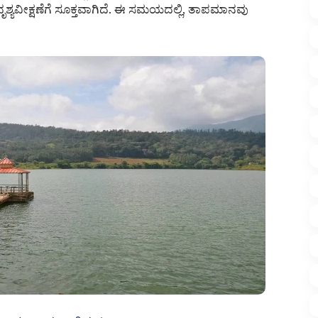
ೃಶ್ಯವೀಕ್ಷಣೆಗೆ ಸೂಕ್ತವಾಗಿದೆ. ಈ ಸಮಯದಲ್ಲಿ, ತಾಪಮಾನವು