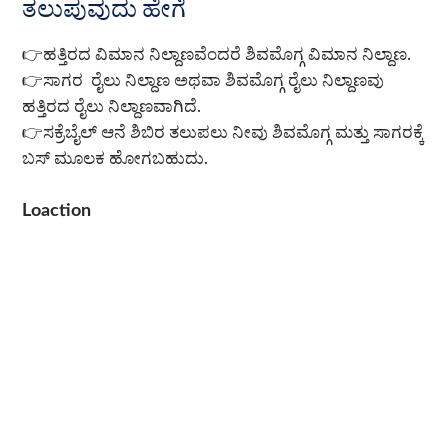
ತಲುಪುವುದು ಹೇಗೆ
👉ಹತ್ತಿರದ ವಿಮಾನ ನಿಲ್ದಾಣವೆಂದರೆ ಶಿವಮೊಗ್ಗ ವಿಮಾನ ನಿಲ್ದಾಣ.
👉ಸಾಗರ ರೈಲು ನಿಲ್ದಾಣ ಅಥವಾ ಶಿವಮೊಗ್ಗ ರೈಲು ನಿಲ್ದಾಣವು
ಹತ್ತಿರದ ರೈಲು ನಿಲ್ದಾಣವಾಗಿದೆ.
👉ಸಕ್ರೆಬೈಲ್ ಆನೆ ಶಿಬಿರ ತಲುಪಲು ನೀವು ಶಿವಮೊಗ್ಗ ಮತ್ತು ಸಾಗರಕ್ಕೆ
ಬಸ್ ಮೂಲಕ ಹೋಗಬಹುದು.
Loaction