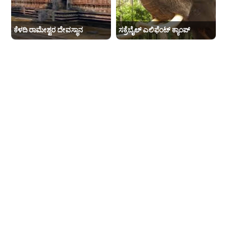
ಕೆಳದಿ ರಾಮೇಶ್ವರ ದೇವಸ್ಥಾನ
ಸಕ್ರೆಬೈಲ್ ಎಲಿಫೆಂಟ್ ಕ್ಯಾಂಪ್