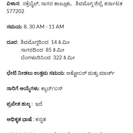
ವಿಳಾಸ
: ಸಕ್ರೆಬೈಲ್, ಸಾಗರ ತಾಲ್ಲೂಕು, ಶಿವಮೊಗ್ಗ ಜಿಲ್ಲೆ, ಕರ್ನಾಟಕ
577202
ಸಮಯ
: 8. 30 AM - 11 AM
ದೂರ
: ಶಿವಮೊಗ್ಗದಿಂದ 14 ಕಿ.ಮೀ
ಸಾಗರದಿಂದ 85 ಕಿ.ಮೀ
ಬೆಂಗಳೂರಿನಿಂದ 322 ಕಿ.ಮೀ
ಭೇಟಿ ನೀಡಲು ಉತ್ತಮ ಸಮಯ
: ಅಕ್ಟೋಬರ್ ಮತ್ತು ಮಾರ್ಚ್
ಸಾರಿಗೆ ಆಯ್ಕೆಗಳು
: ಕ್ಯಾಬ್/ಬಸ್
ಪ್ರವೇಶ ಶುಲ್ಕ
: ಇದೆ
ಅಧಿಕೃತ ಭಾಷೆ
: ಕನ್ನಡ