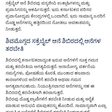
ಸಕ್ರೆಬೈಲ್ ಆನೆ ಶಿಬಿರವು ವನ್ಯಜೀವಿ ಉತ್ಸಾಹಿಗಳನ್ನು ಮತ್ತು
ಪ್ರವಾಸಿಗರನ್ನು ಆಕರ್ಷಿಸುತ್ತದೆ. ಇದು ಕರ್ನಾಟಕದ ಪರಿಸರ
ಪ್ರವಾಸೋದ್ಯಮ ಕೇಂದ್ರಗಳಲ್ಲಿ ಒಂದಾಗಿದೆ, ಇದು ಸಾಮಾನ್ಯ ಜನರಿಗೆ
ದೊಡ್ಡ ಆನೆಗಳನ್ನು ಹತ್ತಿರದಿಂದ ನೋಡಲು ಅವಕಾಶವನ್ನು
ನೀಡುತ್ತದೆ.
ಶಿವಮೊಗ್ಗದ ಸಕ್ರೆಬೈಲ್ ಆನೆ ಶಿಬಿರದಲ್ಲಿ ಆನೆಗಳ
ತರಬೇತಿ
ಶಿಬಿರದಲ್ಲಿ ಕರ್ನಾಟಕದಾದ್ಯಂತ ಇರುವ ಆನೆಗಳಿಗೆ ಸೂಕ್ತ ಗಮನ
ಮತ್ತು ತರಬೇತಿಯ ಅಗತ್ಯವಿರುತ್ತದೆ. ಅನಾರೋಗ್ಯ, ವರ್ತನೆಯ
ಸಮಸ್ಯೆಗಳು, ಪೋಷಣೆಯ ಕೊರತೆ, ಮುಂತಾದ ಹಲವಾರು
ಕಾರಣಗಳಿಂದ ಆನೆಗಳಿಗೆ ತರಬೇತಿ ಅಥವಾ ಗಮನ
ಅಗತ್ಯವಾಗಬಹುದು. ನಿಯಂತ್ರಿಸಲಾಗದ ಆನೆಗಳನ್ನು ಸಹ ಈ
ಶಿಬಿರದಲ್ಲಿ ತರಬೇತಿಗಾಗಿ ತರಲಾಗುತ್ತದೆ.
ಶಿಬಿರವು ದೊಡ್ಡ ಪ್ರಾಣಿಗಳಿಗೆ ತರಬೇತಿ ನೀಡುವ ಮತ್ತು ಆರೈಕೆ
ಮಾಡುವ ಅನುಭವಿ ಮಾವುತರನ್ನು ಹೊಂದಿದೆ. ಸಾಮಾನ್ಯವಾಗಿ ಎಲ್ಲಾ