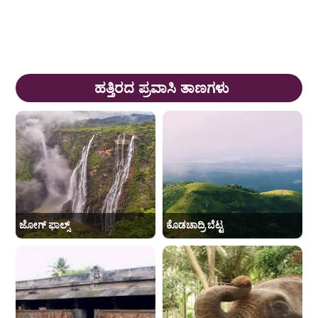
ಹತ್ತಿರದ ಪ್ರವಾಸಿ ತಾಣಗಳು
ಜೋಗ್ ಫಾಲ್ಸ್
ಕೊಡಚಾದ್ರಿ ಬೆಟ್ಟ