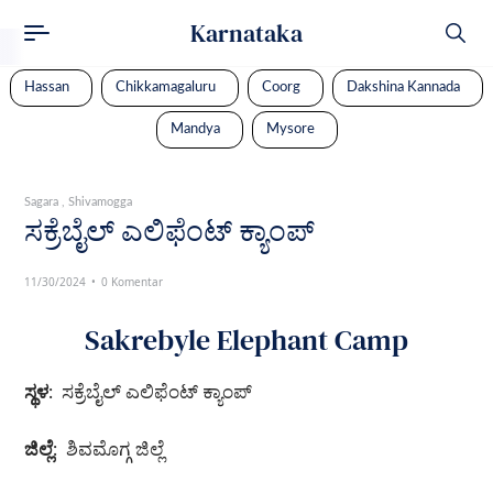
Karnataka
Hassan
Chikkamagaluru
Coorg
Dakshina Kannada
Mandya
Mysore
Sagara
Shivamogga
ಸಕ್ರೆಬೈಲ್ ಎಲಿಫೆಂಟ್ ಕ್ಯಾಂಪ್
11/30/2024
0 Komentar
Sakrebyle Elephant Camp
ಸ್ಥಳ
: ಸಕ್ರೆಬೈಲ್ ಎಲಿಫೆಂಟ್ ಕ್ಯಾಂಪ್
ಜಿಲ್ಲೆ
: ಶಿವಮೊಗ್ಗ ಜಿಲ್ಲೆ