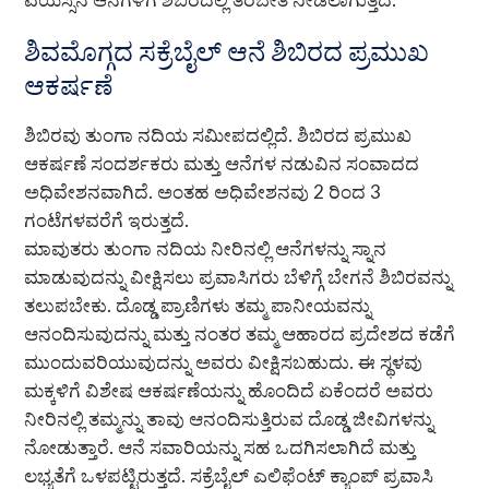
ವಯಸ್ಸಿನ ಆನೆಗಳಿಗೆ ಶಿಬಿರದಲ್ಲಿ ತರಬೇತಿ ನೀಡಲಾಗುತ್ತದೆ.
ಶಿವಮೊಗ್ಗದ ಸಕ್ರೆಬೈಲ್ ಆನೆ ಶಿಬಿರದ ಪ್ರಮುಖ
ಆಕರ್ಷಣೆ
ಶಿಬಿರವು ತುಂಗಾ ನದಿಯ ಸಮೀಪದಲ್ಲಿದೆ. ಶಿಬಿರದ ಪ್ರಮುಖ
ಆಕರ್ಷಣೆ ಸಂದರ್ಶಕರು ಮತ್ತು ಆನೆಗಳ ನಡುವಿನ ಸಂವಾದದ
ಅಧಿವೇಶನವಾಗಿದೆ. ಅಂತಹ ಅಧಿವೇಶನವು 2 ರಿಂದ 3
ಗಂಟೆಗಳವರೆಗೆ ಇರುತ್ತದೆ.
ಮಾವುತರು ತುಂಗಾ ನದಿಯ ನೀರಿನಲ್ಲಿ ಆನೆಗಳನ್ನು ಸ್ನಾನ
ಮಾಡುವುದನ್ನು ವೀಕ್ಷಿಸಲು ಪ್ರವಾಸಿಗರು ಬೆಳಿಗ್ಗೆ ಬೇಗನೆ ಶಿಬಿರವನ್ನು
ತಲುಪಬೇಕು. ದೊಡ್ಡ ಪ್ರಾಣಿಗಳು ತಮ್ಮ ಪಾನೀಯವನ್ನು
ಆನಂದಿಸುವುದನ್ನು ಮತ್ತು ನಂತರ ತಮ್ಮ ಆಹಾರದ ಪ್ರದೇಶದ ಕಡೆಗೆ
ಮುಂದುವರಿಯುವುದನ್ನು ಅವರು ವೀಕ್ಷಿಸಬಹುದು. ಈ ಸ್ಥಳವು
ಮಕ್ಕಳಿಗೆ ವಿಶೇಷ ಆಕರ್ಷಣೆಯನ್ನು ಹೊಂದಿದೆ ಏಕೆಂದರೆ ಅವರು
ನೀರಿನಲ್ಲಿ ತಮ್ಮನ್ನು ತಾವು ಆನಂದಿಸುತ್ತಿರುವ ದೊಡ್ಡ ಜೀವಿಗಳನ್ನು
ನೋಡುತ್ತಾರೆ. ಆನೆ ಸವಾರಿಯನ್ನು ಸಹ ಒದಗಿಸಲಾಗಿದೆ ಮತ್ತು
ಲಭ್ಯತೆಗೆ ಒಳಪಟ್ಟಿರುತ್ತದೆ. ಸಕ್ರೆಬೈಲ್ ಎಲಿಫೆಂಟ್ ಕ್ಯಾಂಪ್ ಪ್ರವಾಸಿ