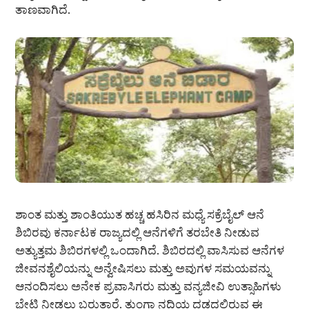
ತಾಣವಾಗಿದೆ.
ಶಾಂತ ಮತ್ತು ಶಾಂತಿಯುತ ಹಚ್ಚ ಹಸಿರಿನ ಮಧ್ಯೆ ಸಕ್ರೆಬೈಲ್ ಆನೆ
ಶಿಬಿರವು ಕರ್ನಾಟಕ ರಾಜ್ಯದಲ್ಲಿ ಆನೆಗಳಿಗೆ ತರಬೇತಿ ನೀಡುವ
ಅತ್ಯುತ್ತಮ ಶಿಬಿರಗಳಲ್ಲಿ ಒಂದಾಗಿದೆ. ಶಿಬಿರದಲ್ಲಿ ವಾಸಿಸುವ ಆನೆಗಳ
ಜೀವನಶೈಲಿಯನ್ನು ಅನ್ವೇಷಿಸಲು ಮತ್ತು ಅವುಗಳ ಸಮಯವನ್ನು
ಆನಂದಿಸಲು ಅನೇಕ ಪ್ರವಾಸಿಗರು ಮತ್ತು ವನ್ಯಜೀವಿ ಉತ್ಸಾಹಿಗಳು
ಭೇಟಿ ನೀಡಲು ಬರುತ್ತಾರೆ. ತುಂಗಾ ನದಿಯ ದಡದಲ್ಲಿರುವ ಈ