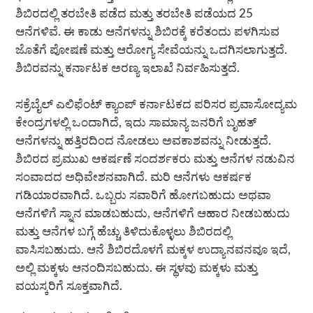
ಶಿಬಿರದಲ್ಲಿ ತರಬೇತಿ ಪಡೆದ ಮತ್ತು ತರಬೇತಿ ಪಡೆಯದ 25
ಆನೆಗಳಿವೆ. ಈ ಕಾಡು ಆನೆಗಳನ್ನು ಶಿಬಿರಕ್ಕೆ ಕರೆತಂದು ಪಳಗಿಸುವ
ಜೊತೆಗೆ ಪೋಷಣೆ ಮತ್ತು ಆರೋಗ್ಯ ಸೇವೆಯನ್ನು ಒದಗಿಸಲಾಗುತ್ತದೆ.
ಶಿಬಿರವನ್ನು ಕರ್ನಾಟಕ ಅರಣ್ಯ ಇಲಾಖೆ ನಿರ್ವಹಿಸುತ್ತದೆ.
ಸಕ್ರೆಬೈಲ್ ಎಲಿಫೆಂಟ್ ಕ್ಯಾಂಪ್ ಕರ್ನಾಟಕದ ಪರಿಸರ ಪ್ರವಾಸೋದ್ಯಮ
ಕೇಂದ್ರಗಳಲ್ಲಿ ಒಂದಾಗಿದೆ, ಇದು ಸಾಮಾನ್ಯ ಜನರಿಗೆ ಬೃಹತ್
ಆನೆಗಳನ್ನು ಹತ್ತಿರದಿಂದ ನೋಡಲು ಅವಕಾಶವನ್ನು ನೀಡುತ್ತದೆ.
ಶಿಬಿರದ ಪ್ರಮುಖ ಆಕರ್ಷಣೆ ಸಂದರ್ಶಕರು ಮತ್ತು ಆನೆಗಳ ನಡುವಿನ
ಸಂವಾದದ ಅಧಿವೇಶನವಾಗಿದೆ. ಮರಿ ಆನೆಗಳು ಆಕರ್ಷಕ
ಗಡಿಯಾರವಾಗಿದೆ. ಒಬ್ಬರು ಸವಾರಿಗೆ ಹೋಗಬಹುದು ಅಥವಾ
ಆನೆಗಳಿಗೆ ಸ್ನಾನ ಮಾಡಬಹುದು, ಆನೆಗಳಿಗೆ ಆಹಾರ ನೀಡಬಹುದು
ಮತ್ತು ಆನೆಗಳ ಬಗ್ಗೆ ಹೆಚ್ಚು ತಿಳಿದುಕೊಳ್ಳಲು ಶಿಬಿರದಲ್ಲಿ
ವಾಸಿಸಬಹುದು. ಆನೆ ಶಿಬಿರದೊಳಗೆ ಮಕ್ಕಳ ಉದ್ಯಾನವನವೂ ಇದೆ,
ಅಲ್ಲಿ ಮಕ್ಕಳು ಆನಂದಿಸಬಹುದು. ಈ ಸ್ಥಳವು ಮಕ್ಕಳು ಮತ್ತು
ವಯಸ್ಕರಿಗೆ ಸೂಕ್ತವಾಗಿದೆ.