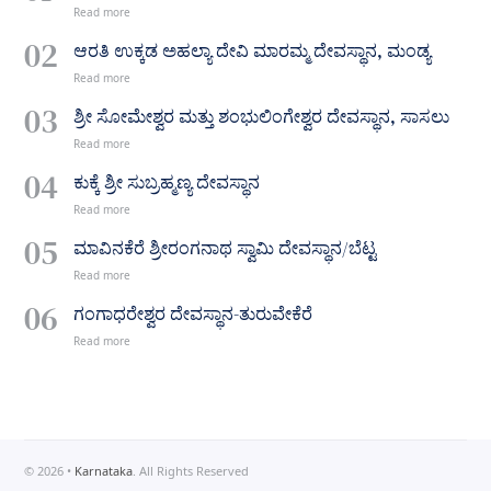
ಆರತಿ ಉಕ್ಕಡ ಅಹಲ್ಯಾ ದೇವಿ ಮಾರಮ್ಮ ದೇವಸ್ಥಾನ, ಮಂಡ್ಯ
ಶ್ರೀ ಸೋಮೇಶ್ವರ ಮತ್ತು ಶಂಭುಲಿಂಗೇಶ್ವರ ದೇವಸ್ಥಾನ, ಸಾಸಲು
ಕುಕ್ಕೆ ಶ್ರೀ ಸುಬ್ರಹ್ಮಣ್ಯ ದೇವಸ್ಥಾನ
ಮಾವಿನಕೆರೆ ಶ್ರೀರಂಗನಾಥ ಸ್ವಾಮಿ ದೇವಸ್ಥಾನ/ಬೆಟ್ಟ
ಗಂಗಾಧರೇಶ್ವರ ದೇವಸ್ಥಾನ-ತುರುವೇಕೆರೆ
©
2026
•
Karnataka
. All Rights Reserved