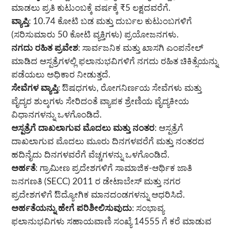
ಮಾಡಲು ಪ್ರತಿ ಕುಟುಂಬಕ್ಕೆ ವರ್ಷಕ್ಕೆ ₹5 ಲಕ್ಷದವರೆಗೆ.
ವ್ಯಾಪ್ತಿ
: 10.74 ಕೋಟಿ ಬಡ ಮತ್ತು ದುರ್ಬಲ ಕುಟುಂಬಗಳಿಗೆ
(ಸರಿಸುಮಾರು 50 ಕೋಟಿ ವ್ಯಕ್ತಿಗಳು) ಪ್ರಯೋಜನಗಳು.
ನಗದು ರಹಿತ ಪ್ರವೇಶ
: ಸಾರ್ವಜನಿಕ ಮತ್ತು ಖಾಸಗಿ ಎಂಪನೇಲ್
ಮಾಡಿದ ಆಸ್ಪತ್ರೆಗಳಲ್ಲಿ ಫಲಾನುಭವಿಗಳಿಗೆ ನಗದು ರಹಿತ ಚಿಕಿತ್ಸೆಯನ್ನು
ಪಡೆಯಲು ಅಧಿಕಾರ ನೀಡುತ್ತದೆ.
ಸೇವೆಗಳ ವ್ಯಾಪ್ತಿ
: ಔಷಧಗಳು, ರೋಗನಿರ್ಣಯ ಸೇವೆಗಳು ಮತ್ತು
ವೈದ್ಯರ ಶುಲ್ಕಗಳು ಸೇರಿದಂತೆ ವ್ಯಾಪಕ ಶ್ರೇಣಿಯ ವೈದ್ಯಕೀಯ
ವಿಧಾನಗಳನ್ನು ಒಳಗೊಂಡಿದೆ.
ಆಸ್ಪತ್ರೆಗೆ ದಾಖಲಾಗುವ ಮೊದಲು ಮತ್ತು ನಂತರ
: ಆಸ್ಪತ್ರೆಗೆ
ದಾಖಲಾಗುವ ಮೊದಲು ಮೂರು ದಿನಗಳವರೆಗೆ ಮತ್ತು ನಂತರದ
ಹದಿನೈದು ದಿನಗಳವರೆಗೆ ವೆಚ್ಚಗಳನ್ನು ಒಳಗೊಂಡಿದೆ.
ಅರ್ಹತೆ
: ಗ್ರಾಮೀಣ ಪ್ರದೇಶಗಳಿಗೆ ಸಾಮಾಜಿಕ-ಆರ್ಥಿಕ ಜಾತಿ
ಜನಗಣತಿ (SECC) 2011 ರ ಡೇಟಾಬೇಸ್ ಮತ್ತು ನಗರ
ಪ್ರದೇಶಗಳಿಗೆ ಔದ್ಯೋಗಿಕ ಮಾನದಂಡಗಳನ್ನು ಆಧರಿಸಿದೆ.
ಅರ್ಹತೆಯನ್ನು ಹೇಗೆ ಪರಿಶೀಲಿಸುವುದು
: ಸಂಭಾವ್ಯ
ಫಲಾನುಭವಿಗಳು ಸಹಾಯವಾಣಿ ಸಂಖ್ಯೆ 14555 ಗೆ ಕರೆ ಮಾಡುವ