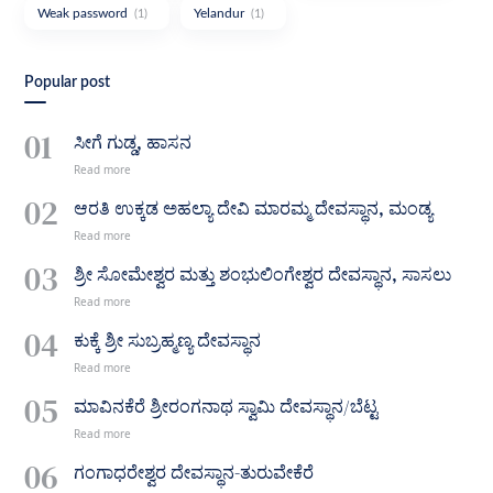
Weak password
Yelandur
(1)
(1)
Popular post
ಸೀಗೆ ಗುಡ್ಡ, ಹಾಸನ
ಆರತಿ ಉಕ್ಕಡ ಅಹಲ್ಯಾ ದೇವಿ ಮಾರಮ್ಮ ದೇವಸ್ಥಾನ, ಮಂಡ್ಯ
ಶ್ರೀ ಸೋಮೇಶ್ವರ ಮತ್ತು ಶಂಭುಲಿಂಗೇಶ್ವರ ದೇವಸ್ಥಾನ, ಸಾಸಲು
ಕುಕ್ಕೆ ಶ್ರೀ ಸುಬ್ರಹ್ಮಣ್ಯ ದೇವಸ್ಥಾನ
ಮಾವಿನಕೆರೆ ಶ್ರೀರಂಗನಾಥ ಸ್ವಾಮಿ ದೇವಸ್ಥಾನ/ಬೆಟ್ಟ
ಗಂಗಾಧರೇಶ್ವರ ದೇವಸ್ಥಾನ-ತುರುವೇಕೆರೆ