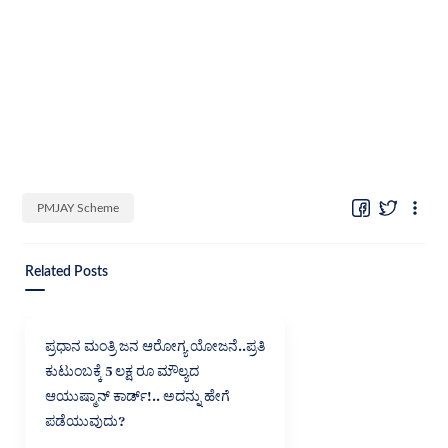
PMJAY Scheme
Related Posts
ಪ್ರಧಾನ ಮಂತ್ರಿ ಜನ ಆರೋಗ್ಯ ಯೋಜನೆ..ಪ್ರತಿ
ಕುಟುಂಬಕ್ಕೆ 5 ಲಕ್ಷ ರೂ ಮೌಲ್ಯದ
ಆಯುಷ್ಮಾನ್ ಕಾರ್ಡ್!.. ಅದನ್ನು ಹೇಗೆ
ಪಡೆಯುವುದು?