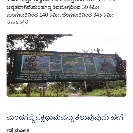
ಆವೃತವಾಗಿದೆ.ಮಂಡಗದ್ದೆ ಶಿವಮೊಗ್ಗದಿಂದ 30 ಕಿಮೀ,
ಮಂಗಳೂರಿನಿಂದ 140 ಕಿಮೀ, ಬೆಂಗಳೂರಿನಿಂದ 345 ಕಿಮೀ
ದೂರದಲ್ಲಿದೆ.
ಮಂಡಗದ್ದೆ ಪಕ್ಷಿಧಾಮವನ್ನು ತಲುಪುವುದು ಹೇಗೆ
ರಸ್ತೆ ಮೂಲಕ