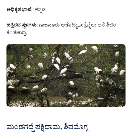
ಅಧಿಕೃತ ಭಾಷೆ
: ಕನ್ನಡ
ಹತ್ತಿರದ ಸ್ಥಳಗಳು
: ಗಾಜನೂರು ಅಣೆಕಟ್ಟು,,ಸಕ್ರೆಬೈಲು ಆನೆ ಶಿಬಿರ,
ಕೊಡಚಾದ್ರಿ
ಮಂಡಗದ್ದೆ ಪಕ್ಷಿಧಾಮ, ಶಿವಮೊಗ್ಗ