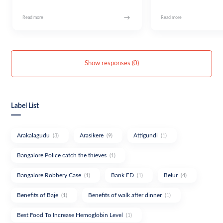
Show responses (0)
Label List
Arakalagudu
Arasikere
Attigundi
(3)
(9)
(1)
Bangalore Police catch the thieves
(1)
Bangalore Robbery Case
Bank FD
Belur
(1)
(1)
(4)
Benefits of Baje
Benefits of walk after dinner
(1)
(1)
Best Food To Increase Hemoglobin Level
(1)