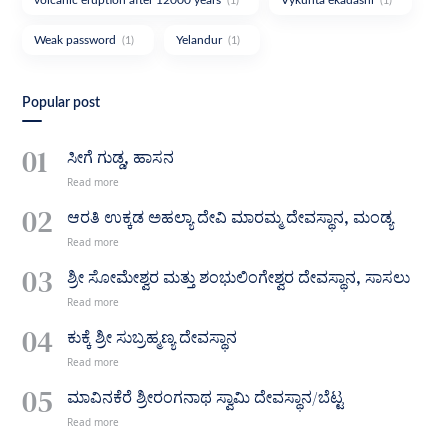
volcanic eruption after 12000 years
Vykunta ekadashi
(1)
(1)
Weak password
Yelandur
(1)
(1)
Popular post
ಸೀಗೆ ಗುಡ್ಡ, ಹಾಸನ
ಆರತಿ ಉಕ್ಕಡ ಅಹಲ್ಯಾ ದೇವಿ ಮಾರಮ್ಮ ದೇವಸ್ಥಾನ, ಮಂಡ್ಯ
ಶ್ರೀ ಸೋಮೇಶ್ವರ ಮತ್ತು ಶಂಭುಲಿಂಗೇಶ್ವರ ದೇವಸ್ಥಾನ, ಸಾಸಲು
ಕುಕ್ಕೆ ಶ್ರೀ ಸುಬ್ರಹ್ಮಣ್ಯ ದೇವಸ್ಥಾನ
ಮಾವಿನಕೆರೆ ಶ್ರೀರಂಗನಾಥ ಸ್ವಾಮಿ ದೇವಸ್ಥಾನ/ಬೆಟ್ಟ