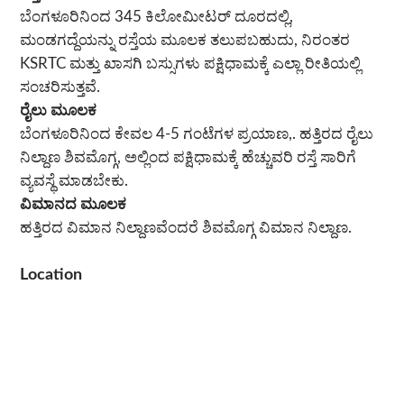
ಬೆಂಗಳೂರಿನಿಂದ 345 ಕಿಲೋಮೀಟರ್ ದೂರದಲ್ಲಿ,
ಮಂಡಗದ್ದೆಯನ್ನು ರಸ್ತೆಯ ಮೂಲಕ ತಲುಪಬಹುದು, ನಿರಂತರ
KSRTC ಮತ್ತು ಖಾಸಗಿ ಬಸ್ಸುಗಳು ಪಕ್ಷಿಧಾಮಕ್ಕೆ ಎಲ್ಲಾ ರೀತಿಯಲ್ಲಿ
ಸಂಚರಿಸುತ್ತವೆ.
ರೈಲು ಮೂಲಕ
ಬೆಂಗಳೂರಿನಿಂದ ಕೇವಲ 4-5 ಗಂಟೆಗಳ ಪ್ರಯಾಣ,. ಹತ್ತಿರದ ರೈಲು
ನಿಲ್ದಾಣ ಶಿವಮೊಗ್ಗ, ಅಲ್ಲಿಂದ ಪಕ್ಷಿಧಾಮಕ್ಕೆ ಹೆಚ್ಚುವರಿ ರಸ್ತೆ ಸಾರಿಗೆ
ವ್ಯವಸ್ಥೆ ಮಾಡಬೇಕು.
ವಿಮಾನದ ಮೂಲಕ
ಹತ್ತಿರದ ವಿಮಾನ ನಿಲ್ದಾಣವೆಂದರೆ ಶಿವಮೊಗ್ಗ ವಿಮಾನ ನಿಲ್ದಾಣ.
Location