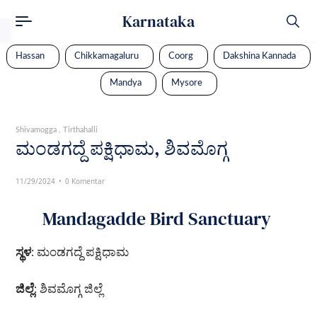
Karnataka
Hassan
Chikkamagaluru
Coorg
Dakshina Kannada
Mandya
Mysore
Shivamogga
Tirthahalli
ಮಂಡಗದ್ದೆ ಪಕ್ಷಿಧಾಮ, ಶಿವಮೊಗ್ಗ
11/29/2024
0 Komentar
Mandagadde Bird Sanctuary
ಸ್ಥಳ
: ಮಂಡಗದ್ದೆ ಪಕ್ಷಿಧಾಮ
ಜಿಲ್ಲೆ
: ಶಿವಮೊಗ್ಗ ಜಿಲ್ಲೆ