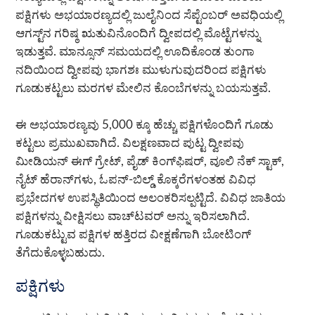
ಪಕ್ಷಿಗಳು ಅಭಯಾರಣ್ಯದಲ್ಲಿ ಜುಲೈನಿಂದ ಸೆಪ್ಟೆಂಬರ್ ಅವಧಿಯಲ್ಲಿ
ಆಗಸ್ಟ್‌ನ ಗರಿಷ್ಠ ಋತುವಿನೊಂದಿಗೆ ದ್ವೀಪದಲ್ಲಿ ಮೊಟ್ಟೆಗಳನ್ನು
ಇಡುತ್ತವೆ. ಮಾನ್ಸೂನ್ ಸಮಯದಲ್ಲಿ ಊದಿಕೊಂಡ ತುಂಗಾ
ನದಿಯಿಂದ ದ್ವೀಪವು ಭಾಗಶಃ ಮುಳುಗುವುದರಿಂದ ಪಕ್ಷಿಗಳು
ಗೂಡುಕಟ್ಟಲು ಮರಗಳ ಮೇಲಿನ ಕೊಂಬೆಗಳನ್ನು ಬಯಸುತ್ತವೆ.
ಈ ಅಭಯಾರಣ್ಯವು 5,000 ಕ್ಕೂ ಹೆಚ್ಚು ಪಕ್ಷಿಗಳೊಂದಿಗೆ ಗೂಡು
ಕಟ್ಟಲು ಪ್ರಮುಖವಾಗಿದೆ. ವಿಲಕ್ಷಣವಾದ ಪುಟ್ಟ ದ್ವೀಪವು
ಮೀಡಿಯನ್ ಈಗ್ ಗ್ರೇಟ್, ಪೈಡ್ ಕಿಂಗ್‌ಫಿಷರ್, ವೂಲಿ ನೆಕ್ ಸ್ಟಾಕ್,
ನೈಟ್ ಹೆರಾನ್‌ಗಳು, ಓಪನ್-ಬಿಲ್ಡ್ ಕೊಕ್ಕರೆಗಳಂತಹ ವಿವಿಧ
ಪ್ರಭೇದಗಳ ಉಪಸ್ಥಿತಿಯಿಂದ ಅಲಂಕರಿಸಲ್ಪಟ್ಟಿದೆ. ವಿವಿಧ ಜಾತಿಯ
ಪಕ್ಷಿಗಳನ್ನು ವೀಕ್ಷಿಸಲು ವಾಚ್‌ಟವರ್ ಅನ್ನು ಇರಿಸಲಾಗಿದೆ.
ಗೂಡುಕಟ್ಟುವ ಪಕ್ಷಿಗಳ ಹತ್ತಿರದ ವೀಕ್ಷಣೆಗಾಗಿ ಬೋಟಿಂಗ್
ತೆಗೆದುಕೊಳ್ಳಬಹುದು.
ಪಕ್ಷಿಗಳು