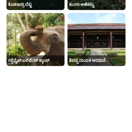
ಕೊಡಚಾದ್ರಿ ಬೆಟ್ಟ
ತುಂಗಾ ಅಣೆಕಟ್ಟು
ಸಕ್ರೆಬೈಲ್ ಎಲಿಫೆಂಟ್ ಕ್ಯಾಂಪ್
ಶಿವಪ್ಪ ನಾಯಕ ಅರಮನೆ