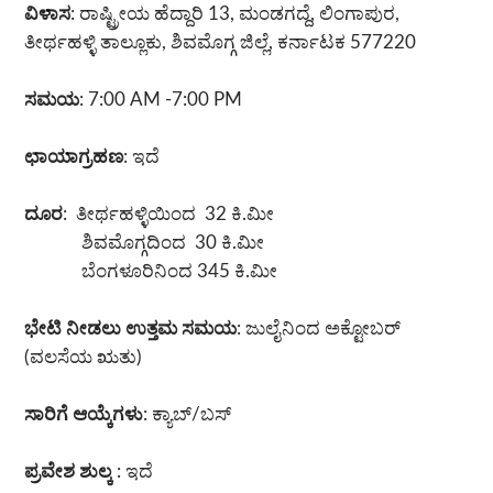
ವಿಳಾಸ
: ರಾಷ್ಟ್ರೀಯ ಹೆದ್ದಾರಿ 13, ಮಂಡಗದ್ದೆ, ಲಿಂಗಾಪುರ,
ತೀರ್ಥಹಳ್ಳಿ ತಾಲ್ಲೂಕು, ಶಿವಮೊಗ್ಗ ಜಿಲ್ಲೆ, ಕರ್ನಾಟಕ 577220
ಸಮಯ
: 7:00 AM -7:00 PM
ಛಾಯಾಗ್ರಹಣ
: ಇದೆ
ದೂರ
: ತೀರ್ಥಹಳ್ಳಿಯಿಂದ 32 ಕಿ.ಮೀ
ಶಿವಮೊಗ್ಗದಿಂದ 30 ಕಿ.ಮೀ
ಬೆಂಗಳೂರಿನಿಂದ 345 ಕಿ.ಮೀ
ಭೇಟಿ ನೀಡಲು ಉತ್ತಮ ಸಮಯ
: ಜುಲೈನಿಂದ ಅಕ್ಟೋಬರ್
(ವಲಸೆಯ ಋತು)
ಸಾರಿಗೆ ಆಯ್ಕೆಗಳು
: ಕ್ಯಾಬ್/ಬಸ್
ಪ್ರವೇಶ ಶುಲ್ಕ
: ಇದೆ