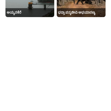
ಅಯ್ಯನಕೆರೆ
ಭದ್ರಾ ವನ್ಯಜೀವಿ ಅಭಯಾರಣ್ಯ