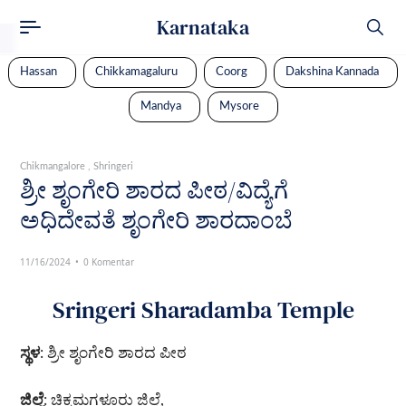
Karnataka
Hassan
Chikkamagaluru
Coorg
Dakshina Kannada
Mandya
Mysore
Chikmangalore
Shringeri
ಶ್ರೀ ಶೃಂಗೇರಿ ಶಾರದ ಪೀಠ/ವಿದ್ಯೆಗೆ
ಅಧಿದೇವತೆ ಶೃಂಗೇರಿ ಶಾರದಾಂಬೆ
11/16/2024
0 Komentar
Sringeri Sharadamba Temple
ಸ್ಥಳ
: ಶ್ರೀ ಶೃಂಗೇರಿ ಶಾರದ ಪೀಠ
ಜಿಲ್ಲೆ
: ಚಿಕ್ಕಮಗಳೂರು ಜಿಲ್ಲೆ,