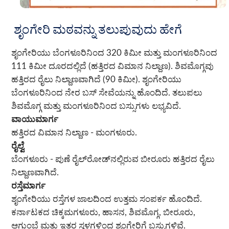
ಶೃಂಗೇರಿ ಮಠವನ್ನು ತಲುಪುವುದು ಹೇಗೆ
ಶೃಂಗೇರಿಯು ಬೆಂಗಳೂರಿನಿಂದ 320 ಕಿಮೀ ಮತ್ತು ಮಂಗಳೂರಿನಿಂದ
111 ಕಿಮೀ ದೂರದಲ್ಲಿದೆ (ಹತ್ತಿರದ ವಿಮಾನ ನಿಲ್ದಾಣ). ಶಿವಮೊಗ್ಗವು
ಹತ್ತಿರದ ರೈಲು ನಿಲ್ದಾಣವಾಗಿದೆ (90 ಕಿಮೀ). ಶೃಂಗೇರಿಯು
ಬೆಂಗಳೂರಿನಿಂದ ನೇರ ಬಸ್ ಸೇವೆಯನ್ನು ಹೊಂದಿದೆ. ತಲುಪಲು
ಶಿವಮೊಗ್ಗ ಮತ್ತು ಮಂಗಳೂರಿನಿಂದ ಬಸ್ಸುಗಳು ಲಭ್ಯವಿದೆ.
ವಾಯುಮಾರ್ಗ
ಹತ್ತಿರದ ವಿಮಾನ ನಿಲ್ದಾಣ - ಮಂಗಳೂರು.
ರೈಲ್ವೆ
ಬೆಂಗಳೂರು - ಪುಣೆ ರೈಲ್‌ರೋಡ್‌ನಲ್ಲಿರುವ ಬೀರೂರು ಹತ್ತಿರದ ರೈಲು
ನಿಲ್ದಾಣವಾಗಿದೆ.
ರಸ್ತೆಮಾರ್ಗ
ಶೃಂಗೇರಿಯು ರಸ್ತೆಗಳ ಜಾಲದಿಂದ ಉತ್ತಮ ಸಂಪರ್ಕ ಹೊಂದಿದೆ.
ಕರ್ನಾಟಕದ ಚಿಕ್ಕಮಗಳೂರು, ಹಾಸನ, ಶಿವಮೊಗ್ಗ, ಬೀರೂರು,
ಆಗುಂಬೆ ಮತ್ತು ಇತರ ಸ್ಥಳಗಳಿಂದ ಶೃಂಗೇರಿಗೆ ಬಸ್ಸುಗಳಿವೆ.