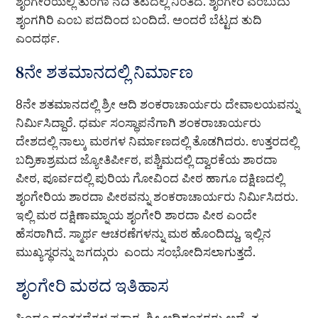
ಶೃಂಗೇರಿಯಲ್ಲಿ ತುಂಗಾ ನದಿ ತಟದಲ್ಲಿ ನಿಂತಿದೆ. ಶೃಂಗೇರಿ ಎಂಬುದು
ಶೃಂಗಗಿರಿ ಎಂಬ ಪದದಿಂದ ಬಂದಿದೆ. ಅಂದರೆ ಬೆಟ್ಟದ ತುದಿ
ಎಂದರ್ಥ.
8ನೇ ಶತಮಾನದಲ್ಲಿ ನಿರ್ಮಾಣ
8ನೇ ಶತಮಾನದಲ್ಲಿ ಶ್ರೀ ಆದಿ ಶಂಕರಾಚಾರ್ಯರು ದೇವಾಲಯವನ್ನು
ನಿರ್ಮಿಸಿದ್ದಾರೆ. ಧರ್ಮ ಸಂಸ್ಥಾಪನೆಗಾಗಿ ಶಂಕರಾಚಾರ್ಯರು
ದೇಶದಲ್ಲಿ ನಾಲ್ಕು ಮಠಗಳ ನಿರ್ಮಾಣದಲ್ಲಿ ತೊಡಗಿದರು. ಉತ್ತರದಲ್ಲಿ
ಬದ್ರಿಕಾಶ್ರಮದ ಜ್ಯೋತಿರ್ಪೀಠ, ಪಶ್ಚಿಮದಲ್ಲಿ ದ್ವಾರಕೆಯ ಶಾರದಾ
ಪೀಠ, ಪೂರ್ವದಲ್ಲಿ ಪುರಿಯ ಗೋವಿಂದ ಪೀಠ ಹಾಗೂ ದಕ್ಷಿಣದಲ್ಲಿ
ಶೃಂಗೇರಿಯ ಶಾರದಾ ಪೀಠವನ್ನು ಶಂಕರಾಚಾರ್ಯರು ನಿರ್ಮಿಸಿದರು.
ಇಲ್ಲಿ ಮಠ ದಕ್ಷಿಣಾಮ್ನಾಯ ಶೃಂಗೇರಿ ಶಾರದಾ ಪೀಠ ಎಂದೇ
ಹೆಸರಾಗಿದೆ. ಸ್ಮಾರ್ಥ ಆಚರಣೆಗಳನ್ನು ಮಠ ಹೊಂದಿದ್ದು, ಇಲ್ಲಿನ
ಮುಖ್ಯಸ್ಥರನ್ನು ಜಗದ್ಗುರು ಎಂದು ಸಂಭೋದಿಸಲಾಗುತ್ತದೆ.
ಶೃಂಗೇರಿ ಮಠದ ಇತಿಹಾಸ