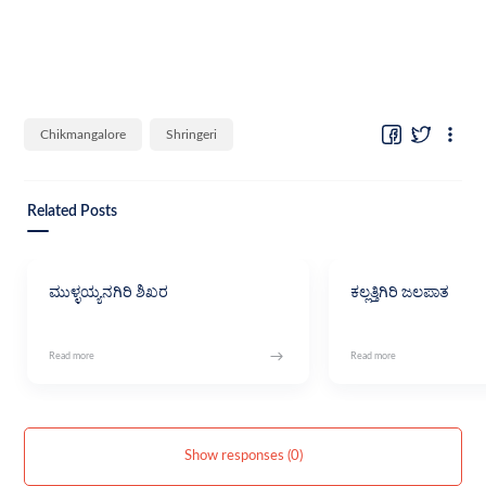
Chikmangalore
Shringeri
Related Posts
ಮುಳ್ಳಯ್ಯನಗಿರಿ ಶಿಖರ
ಕಲ್ಲತ್ತಿಗಿರಿ ಜಲಪಾತ
Show responses (0)