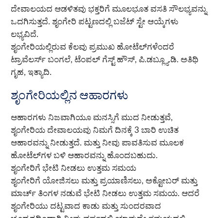
ದೇವಾಲಯದ ಆಡಳಿತವು ಭಕ್ತರಿಗೆ ಮೂಲಭೂತ ವಸತಿ ಸೌಲಭ್ಯವನ್ನು
ಒದಗಿಸುತ್ತದೆ
. ಶೃಂಗೇರಿ ಪಟ್ಟಣದಲ್ಲಿ ಬಜೆಟ್ ಸ್ಟೇ ಆಯ್ಕೆಗಳು
ಲಭ್ಯವಿದೆ.
ಶೃಂಗೇರಿಯಲ್ಲಿರುವ ಕೆಲವು ಪ್ರಮುಖ ಹೋಟೆಲ್‌ಗಳೆಂದರೆ
ಟ್ರಾವೆಲರ್ಸ್ ಬಂಗಲೆ, ಟೆಂಪಲ್ ಗೆಸ್ಟ್ ಹೌಸ್, ಪಿ.ಡಬ್ಲ್ಯೂ.ಡಿ. ಅತಿಥಿ
ಗೃಹ, ಇತ್ಯಾದಿ.
ಶೃಂಗೇರಿಯಲ್ಲಿನ ಆಹಾರಗಳು
ಆಹಾರಗಳು ನಿಜವಾಗಿಯೂ ಮನಸ್ಸಿಗೆ ಮುದ ನೀಡುತ್ತವೆ,
ಶೃಂಗೇರಿಯ ದೇವಾಲಯವು ನಿಮಗೆ ದಿನಕ್ಕೆ 3 ಬಾರಿ ಉಚಿತ
ಆಹಾರವನ್ನು ನೀಡುತ್ತದೆ. ಮತ್ತು ನೀವು ಪಾವತಿಸುವ ಮೂಲಕ
ಹೋಟೆಲ್‌ಗಳ ಬಳಿ ಆಹಾರವನ್ನು ಹೊಂದಬಹುದು.
ಶೃಂಗೇರಿಗೆ ಭೇಟಿ ನೀಡಲು ಉತ್ತಮ ಸಮಯ
ಶೃಂಗೇರಿಗೆ ಯೋಜಿಸಲು ಮತ್ತು ಪ್ರಯಾಣಿಸಲು, ಅಕ್ಟೋಬರ್ ಮತ್ತು
ಮಾರ್ಚ್ ತಿಂಗಳ ನಡುವೆ ಭೇಟಿ ನೀಡಲು ಉತ್ತಮ ಸಮಯ. ಆದರೆ
ಶೃಂಗೇರಿಯು ದಟ್ಟವಾದ ಕಾಡು ಮತ್ತು ಸುಂದರವಾದ