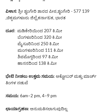
ವಿಳಾಸ
: ಶ್ರೀ ಶೃಂಗೇರಿ ಶಾರದ ಪೀಠ,ಶೃಂಗೇರಿ - 577 139
,ಚಿಕ್ಕಮಗಳೂರು ಜಿಲ್ಲೆ,ಕರ್ನಾಟಕ, ಭಾರತ
ದೂರ
: ಮಡಿಕೇರಿಯಿಂದ 207 ಕಿ.ಮೀ
ಬೆಂಗಳೂರಿನಿಂದ 320 ಕಿ.ಮೀ
ಮೈಸೂರಿನಿಂದ 250 ಕಿ.ಮೀ
ಮಂಗಳೂರಿನಿಂದ 111 ಕಿ.ಮೀ
ಶಿವಮೊಗ್ಗದಿಂದ 97 ಕಿ.ಮೀ
ಹಾಸನದಿಂದ 138 ಕಿ.ಮೀ
ಭೇಟಿ ನೀಡಲು ಉತ್ತಮ ಸಮಯ
: ಅಕ್ಟೋಬರ್ ಮತ್ತು ಮಾರ್ಚ್
ತಿಂಗಳ ನಡುವೆ
ಸಮಯ
: 6am–2 pm, 4–9 pm
ಛಾಯಾಗ್ರಹಣ
: ಅನುಮತಿಸಲಾಗುವುದಿಲ್ಲ