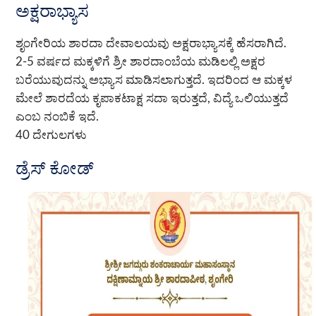
ಅಕ್ಷರಾಭ್ಯಾಸ
ಶೃಂಗೇರಿಯ ಶಾರದಾ ದೇವಾಲಯವು ಅಕ್ಷರಾಭ್ಯಾಸಕ್ಕೆ ಹೆಸರಾಗಿದೆ.
2-5 ವರ್ಷದ ಮಕ್ಕಳಿಗೆ ಶ್ರೀ ಶಾರದಾಂಬೆಯ ಮಡಿಲಲ್ಲಿ ಅಕ್ಷರ
ಬರೆಯುವುದನ್ನು ಅಭ್ಯಾಸ ಮಾಡಿಸಲಾಗುತ್ತದೆ. ಇದರಿಂದ ಆ ಮಕ್ಕಳ
ಮೇಲೆ ಶಾರದೆಯ ಕೃಪಾಕಟಾಕ್ಷ ಸದಾ ಇರುತ್ತದೆ, ವಿದ್ಯೆ ಒಲಿಯುತ್ತದೆ
ಎಂಬ ನಂಬಿಕೆ ಇದೆ.
40 ದೇಗುಲಗಳು
ಡ್ರೆಸ್ ಕೋಡ್