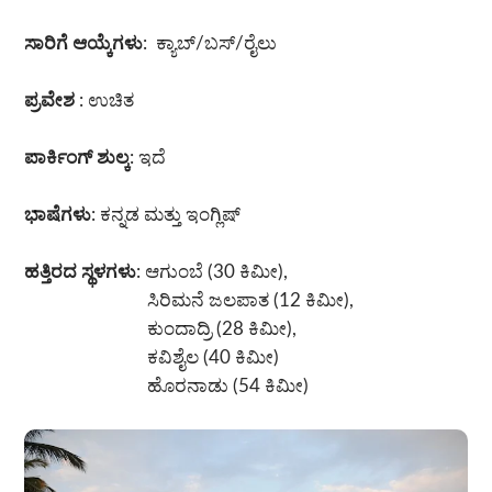
ಸಾರಿಗೆ ಆಯ್ಕೆಗಳು
: ಕ್ಯಾಬ್/ಬಸ್/ರೈಲು
ಪ್ರವೇಶ
: ಉಚಿತ
ಪಾರ್ಕಿಂಗ್ ಶುಲ್ಕ
: ಇದೆ
ಭಾಷೆಗಳು
: ಕನ್ನಡ ಮತ್ತು ಇಂಗ್ಲಿಷ್
ಹತ್ತಿರದ ಸ್ಥಳಗಳು
: ಆಗುಂಬೆ (30 ಕಿಮೀ),
ಸಿರಿಮನೆ ಜಲಪಾತ (12 ಕಿಮೀ),
ಕುಂದಾದ್ರಿ (28 ಕಿಮೀ),
ಕವಿಶೈಲ (40 ಕಿಮೀ)
ಹೊರನಾಡು (54 ಕಿಮೀ)