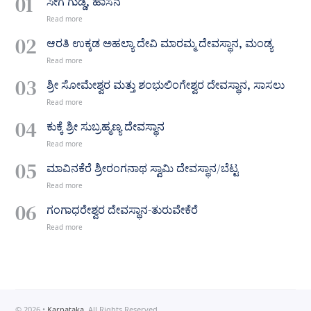
ಸೀಗೆ ಗುಡ್ಡ, ಹಾಸನ
ಆರತಿ ಉಕ್ಕಡ ಅಹಲ್ಯಾ ದೇವಿ ಮಾರಮ್ಮ ದೇವಸ್ಥಾನ, ಮಂಡ್ಯ
ಶ್ರೀ ಸೋಮೇಶ್ವರ ಮತ್ತು ಶಂಭುಲಿಂಗೇಶ್ವರ ದೇವಸ್ಥಾನ, ಸಾಸಲು
ಕುಕ್ಕೆ ಶ್ರೀ ಸುಬ್ರಹ್ಮಣ್ಯ ದೇವಸ್ಥಾನ
ಮಾವಿನಕೆರೆ ಶ್ರೀರಂಗನಾಥ ಸ್ವಾಮಿ ದೇವಸ್ಥಾನ/ಬೆಟ್ಟ
ಗಂಗಾಧರೇಶ್ವರ ದೇವಸ್ಥಾನ-ತುರುವೇಕೆರೆ
©
2026
•
Karnataka
. All Rights Reserved